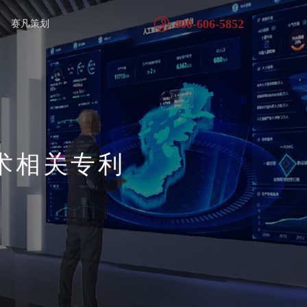
400-606-5852
赛凡策划
术相关专利