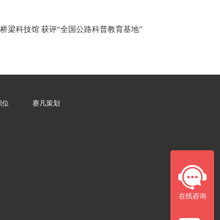
桥梁科技馆 获评“全国公路科普教育基地”
职位
赛凡策划
在线咨询