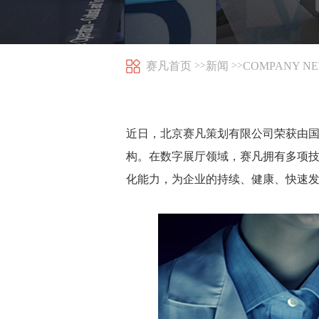
赛凡首页
新闻
COMPANY N
>>
>>
近日，北京赛凡策划有限公司荣获由国家
构。在数字展厅领域，赛凡拥有多项
化能力，为企业的持续、健康、快速