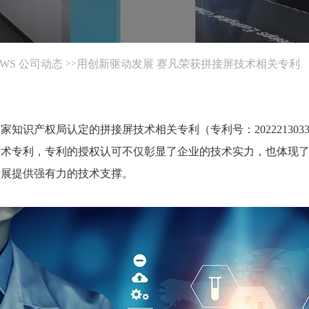
EWS 公司动态
用创新驱动发展 赛凡荣获拼接屏技术相关专利
>>
知识产权局认定的拼接屏技术相关专利（专利号：2022213033
技术专利，专利的授权认可不仅彰显了企业的技术实力，也体现
发展提供强有力的技术支撑。