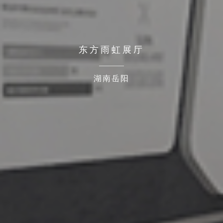
东方雨虹展厅
湖南岳阳