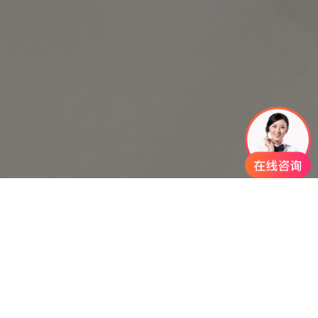
>>
>>
赛凡首页
案例
COMPANY EXHIBITION HALL 企
>>
业展厅
东方雨虹展厅
概况
项目名称：
东方雨虹企业展厅
Driental YuHong Exhibition Hall
项目背景：
东方雨虹企业品牌宣传展示窗口